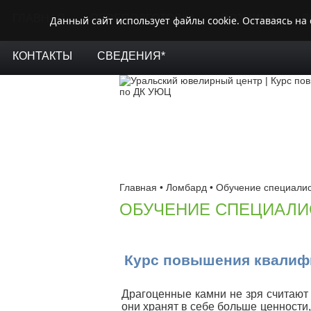
ГЛАВНАЯ
ПЕРЕПОДГОТОВКА
РОЗНИЦА
Л
Данный сайт использует файлы cookie. Оставаясь на
КОНТАКТЫ
СВЕДЕНИЯ*
Главная
•
Ломбард
•
Обучение специалис
ОБУЧЕНИЕ СПЕЦИАЛИ
Курс повышения квалифи
Драгоценные камни не зря считают
они хранят в себе больше ценности,