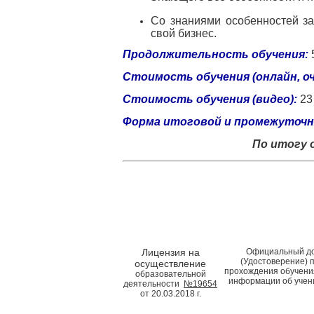
Со знаниями особенностей за
свой бизнес.
Продолжительность обучения:
Стоимость обучения (онлайн, оч
Стоимость обучения (видео):
23
Форма итоговой и промежуточ
По итогу 
Лицензия на
Официальный д
(Удостоверение) 
осуществление
прохождения обучени
образовательной
информации об учен
деятельности
№19654
от 20.03.2018 г.