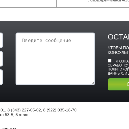
ломбардов - членов Асс
ОСТА
ЧТОБЫ ПО
КОНСУЛЬТ
Я ОЗН
ОБРАБОТКУ
ПОЛИТИКОЙ
ДАННЫХ
, 
01, 8 (343) 227-05-02, 8 (922) 035-18-70
го 53 Б, 5 этаж
 данных