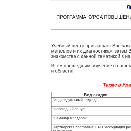
Л
ПРОГРАММА КУРСА ПОВЫШЕНИ
Учебный центр приглашает Вас
пос
металлов и их диагностика», затем
знакомства с данной тематикой в н
Всем прошедшим обучение в нашем
и области!
Также в Ур
Вид скид
"Индивидуальный подход"
"Новогодний бонус"
"Семинар в подарок"
Партнерская программа: СРО "Ассоциация ра