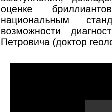
оценке бриллиант
национальным стан
возможности диагнос
Петровича (доктор геол