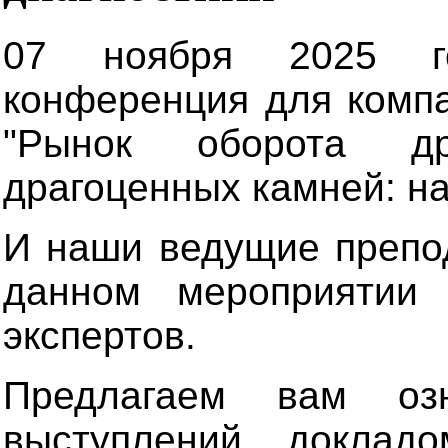
07 ноября 2025 го
конференция для комп
"Рынок оборота д
драгоценных камней: на
И наши ведущие препод
данном мероприятии 
экспертов.
Предлагаем вам оз
выступлений, доклад