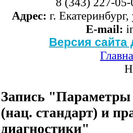
8 (343) 227-05-
Адрес:
г. Екатеринбург, 
E-mail:
i
Версия сайта
Главн
Н
Запись "Параметры 
(нац. стандарт) и п
диагностики"