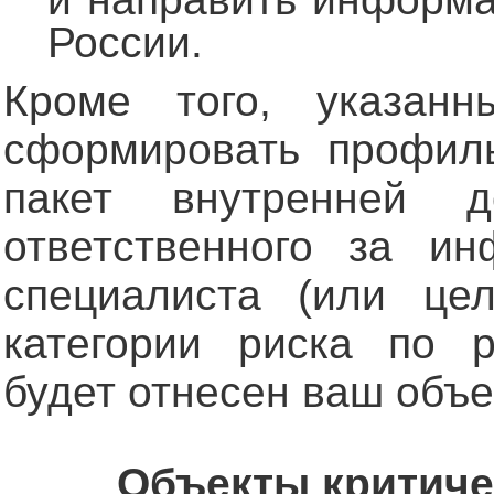
России.
Кроме того, указан
сформировать профиль
пакет внутренней д
ответственного за ин
специалиста (или це
категории риска по р
будет отнесен ваш объе
Объекты критич