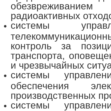
обезвреживанием
радиоактивных отход
системы управл
телекоммуникацион
контроль за позиц
транспорта, оповеще
и чрезвычайных ситуа
системы управлен
обеспечения эле
производственных пр
системы управлен