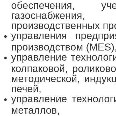
обеспечения, у
газоснабжения
производственных пр
управления предпр
производством (MES)
управление технолог
колпаковой, роликов
методической, индук
печей,
управление технолог
металлов,