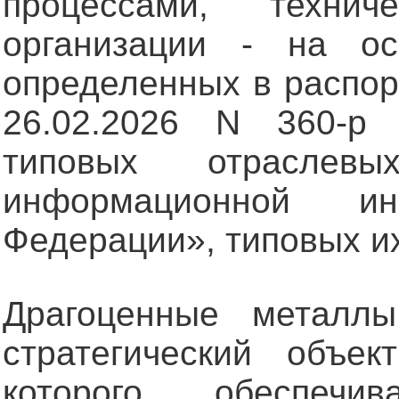
процессами, техни
организации - на ос
определенных в распор
26.02.2026 N 360-р
типовых отраслевы
информационной ин
Федерации», типовых их 
Драгоценные металл
стратегический объек
которого обеспечи