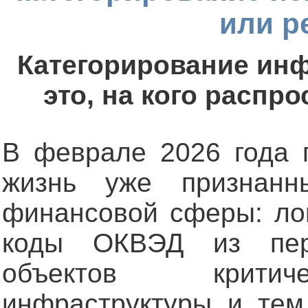
или р
Категорирование инф
это, на кого распр
В феврале 2026 года 
жизнь уже признан
финансовой сферы: ло
коды ОКВЭД из пер
объектов критич
инфраструктуры и те