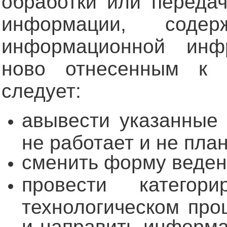
обработки или переда
информации, содер
информационной инфр
ново отнесенным к 
следует:
авывести указанные
не работает и не пла
сменить форму веден
провести категор
технологическом про
и направить информа