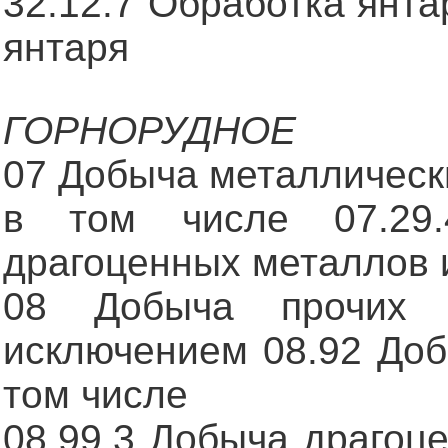
32.12.7 Обработка янта
янтаря
ГОРНОРУДНОЕ
07 Добыча металлическ
в том числе 07.29
драгоценных металлов 
08 Добыча прочих 
исключением 08.92 Доб
том числе
08.99.3 Добыча драгоц