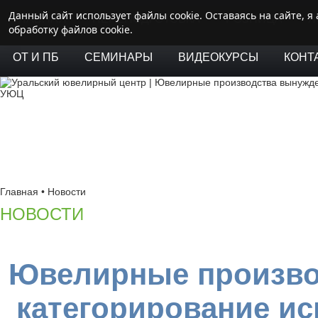
Данный сайт использует файлы cookie. Оставаясь на сайте, 
ГЛАВНАЯ
ПЕРЕПОДГОТОВКА
РОЗНИЦА
Л
обработку файлов cookie.
ОТ И ПБ
СЕМИНАРЫ
ВИДЕОКУРСЫ
КОНТ
Главная
•
Новости
НОВОСТИ
Ювелирные произво
категорирование и