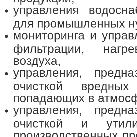
управления водосн
для промышленных н
мониторинга и управ
фильтрации, нагр
воздуха,
управления, предн
очисткой вредных
попадающих в атмосф
управления, предн
очисткой и утил
производственных пр