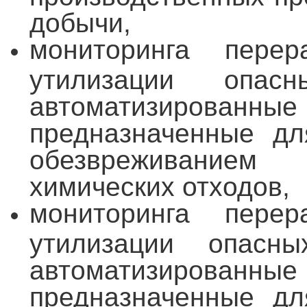
добычи,
мониторинга перер
утилизации опасн
автоматизированн
предназначенные дл
обезвреживанием
химических отходов,
мониторинга перер
утилизации опасны
автоматизированн
предназначенные дл