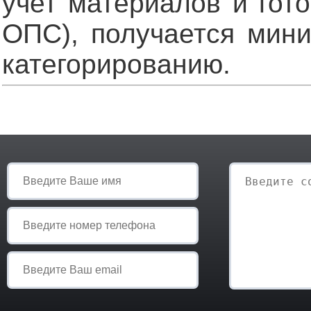
учет материалов и гот
ОПС), получается мини
категорированию.