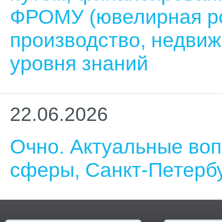
ФРОМУ (ювелирная ро
производство, недви
уровня знаний
22.06.2026
Очно. Актуальные воп
сферы, Санкт-Петерб